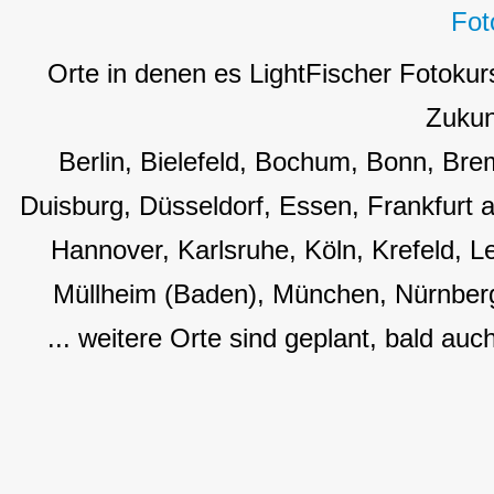
Orte in denen es LightFischer Fotokur
Zukun
Berlin, Bielefeld, Bochum, Bonn, B
Duisburg, Düsseldorf, Essen, Frankfurt
Hannover, Karlsruhe, Köln, Krefeld, L
Müllheim (Baden), München, Nürnberg
... weitere Orte sind geplant, bald auc