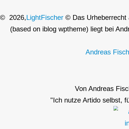
© 2026,
LightFischer
© Das Urheberrecht a
(based on iblog wptheme) liegt bei Andr
Andreas Fisch
Von Andreas Fisc
"Ich nutze Artido selbst, 