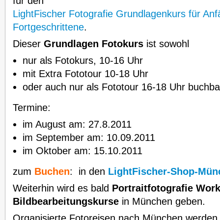
für den
LightFischer Fotografie Grundlagenkurs für An
Fortgeschrittene
.
Dieser
Grundlagen Fotokurs
ist sowohl
nur als Fotokurs, 10-16 Uhr
mit Extra Fototour 10-18 Uhr
oder auch nur als Fototour 16-18 Uhr buchba
Termine:
im August am: 27.8.2011
im September am: 10.09.2011
im Oktober am: 15.10.2011
zum
Buchen
: in den
LightFischer-Shop-Mün
Weiterhin wird es bald
Portraitfotografie Wor
Bildbearbeitungskurse
in München geben.
Organisierte Fotoreisen nach München werden 