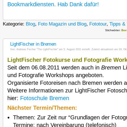
Bookmarkdiensten. Hab Dank dafür!
Kategorie:
Blog
,
Foto Magazin und Blog
,
Fototour
,
Tipps & 
Stichwörter:
Boc
LightFischer in Bremen
Von:
Andreas Fischer "The LightFischer"
am 5. August 2011 erstellt. Zuletzt aktualisiert am 24. Ok
LightFischer Fotokurse und Fotografie Wor
Seit dem 06.08.2011 werden auch in
Bremen
Li
und Fotografie Workshops angeboten.
Organisierte Fotoreisen nach Bremen werden 
Weitere Informationen zur LightFischer Fotosch
hier:
Fotoschule Bremen
Nächster Termin/Themen:
Themen: Zur Zeit nur “Grundlagen der Fotogr
Termine: nach Vereinbarung (telefonisch)