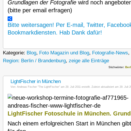
Grundlagen der Fotografie
wird noch angeboten
(bitte per email erfragen)
Bitte weitersagen! Per E-mail, Twitter, Faceboo
Bookmarkdiensten. Hab Dank dafür!
Kategorie:
Blog
,
Foto Magazin und Blog
,
Fotografie-News
,
Region: Berlin / Brandenburg
,
zeige alle Einträge
Stichwörter:
Berl
LightFischer in München
Von:
Andreas Fischer "The LightFischer"
am 29. Juli 2011 erstellt. Zuletzt aktualisiert am 29. Juli 2
LightFischer Fotoschule in München. Grund
Nach einem erfolgreichen Start in München gibt