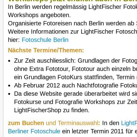
In Berlin werden regelmässig LightFischer Foto
Workshops angeboten.
Organisierte Fotoreisen nach Berlin werden a
Weitere Informationen zur LightFischer Fotoschu
hier:
Fotoschule Berlin
Nächste Termine/Themen:
Zur Zeit auschliesslich: Grundlagen der Fotog
ohne Extra Fototour, Fototour auch einzeln 
ein Grundlagen FotoKurs stattfinden, Termin 
Ab Februar 2012 auch Nachtfotografie Fotok
Da diese Website gerade überarbeitet wird si
Fotokurse und Fotografie Workshops zur Zeit
LightFischerShop zu finden.
zum Buchen
und Terminauswahl
:
In den
Light
Berliner Fotoschule
ein letzter Termin 2011 für