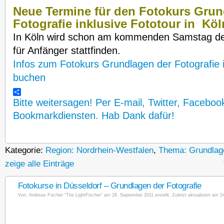
Neue Termine für den Fotokurs Grun
Fotografie inklusive Fototour in Köl
In Köln wird schon am kommenden Samstag den
für Anfänger stattfinden.
Infos zum Fotokurs Grundlagen der Fotografie 
buchen
Bitte weitersagen! Per E-mail, Twitter, Faceboo
Bookmarkdiensten. Hab Dank dafür!
Kategorie:
Region: Nordrhein-Westfalen
,
Thema: Grundlage
zeige alle Einträge
Fotokurse in Düsseldorf – Grundlagen der Fotografie
Von:
Andreas Fischer "The LightFischer"
am 28. September 2011 erstellt. Zuletzt aktualisiert am 2