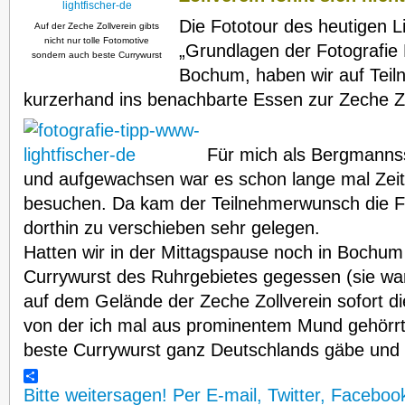
Die Fototour des heutigen L
Auf der Zeche Zollverein gibts
nicht nur tolle Fotomotive
„Grundlagen der Fotografie
sondern auch beste Currywurst
Bochum, haben wir auf Tei
kurzerhand ins benachbarte Essen zur Zeche Z
Für mich als Bergmanns
und aufgewachsen war es schon lange mal Zeit 
besuchen. Da kam der Teilnehmerwunsch die 
dorthin zu verschieben sehr gelegen.
Hatten wir in der Mittagspause noch in Bochum
Currywurst des Ruhrgebietes gegessen (sie war w
auf dem Gelände der Zeche Zollverein sofort d
von der ich mal aus prominentem Mund gehörrt
beste Currywurst ganz Deutschlands gäbe un
Bitte weitersagen! Per E-mail, Twitter, Faceboo