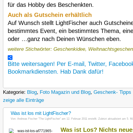
für das Hobby des Beschenkten.
Auch als Gutschein erhältlich
Auf Wunsch stellt LightFischer auch Gutscheine
bestimmtes Event, ein bestimmtes Thema, ein
oder …ganz nach Deinen Wünschen eben.
weitere Stichwörter: Geschenkidee, Weihnachtsgesche
Bitte weitersagen! Per E-mail, Twitter, Faceboo
Bookmarkdiensten. Hab Dank dafür!
Kategorie:
Blog
,
Foto Magazin und Blog
,
Geschenk- Tipps 
zeige alle Einträge
Was ist los mit LightFischer?
Von:
Andreas Fischer "The LightFischer"
am 12. Februar 2011 erstellt. Zuletzt aktualisiert am 5. M
Was ist Los? Nichts neue