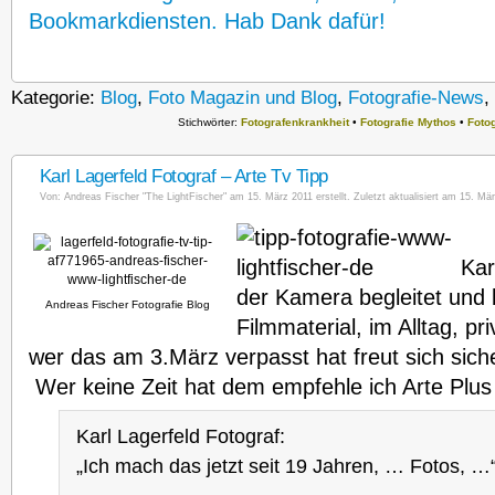
Bookmarkdiensten. Hab Dank dafür!
Kategorie:
Blog
,
Foto Magazin und Blog
,
Fotografie-News
,
Stichwörter:
Fotografenkrankheit
•
Fotografie Mythos
•
Foto
Karl Lagerfeld Fotograf – Arte Tv Tipp
Von:
Andreas Fischer "The LightFischer"
am 15. März 2011 erstellt. Zuletzt aktualisiert am 15. Mär
Kar
der Kamera begleitet und
Andreas Fischer Fotografie Blog
Filmmaterial, im Alltag, pr
wer das am 3.März verpasst hat freut sich sich
Wer keine Zeit hat dem empfehle ich Arte Plus
Karl Lagerfeld Fotograf:
„Ich mach das jetzt seit 19 Jahren, … Fotos, …