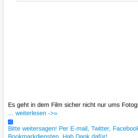
Es geht in dem Film sicher nicht nur ums Fotog
... weiterlesen ->»
Bitte weitersagen! Per E-mail, Twitter, Faceboo
Bookmarkdiensten. Hab Dank dafür!