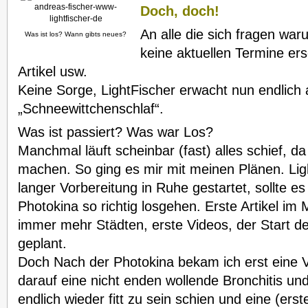
Doch, doch!
An alle die sich fragen war
Was ist los? Wann gibts neues?
keine aktuellen Termine er
Artikel usw.
Keine Sorge, LightFischer erwacht nun endlich
„Schneewittchenschlaf“.
Was ist passiert? Was war Los?
Manchmal läuft scheinbar (fast) alles schief, d
machen. So ging es mir mit meinen Plänen. Lig
langer Vorbereitung in Ruhe gestartet, sollte 
Photokina so richtig losgehen. Erste Artikel im
immer mehr Städten, erste Videos, der Start d
geplant.
Doch Nach der Photokina bekam ich erst eine Vi
darauf eine nicht enden wollende Bronchitis un
endlich wieder fitt zu sein schien und eine (ers