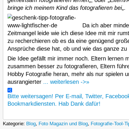
bringe ich meinem Kind das fotografieren bei
„.
Da ich aber minde
Zeitmangel leide wie ich diese Idee mit mir rum
zu recherchieren ob es da eine genügend große
Ansprüche diese hat, ob und wie das ganze zu r
Die Idee gefällt mir immer noch. Eltern lernen m
zusammen besser zu fotografieren, Eltern führe
Hobby Fotografie heran, mehr als nur spielen 
ausrangierter
... weiterlesen ->»
Bitte weitersagen! Per E-mail, Twitter, Faceboo
Bookmarkdiensten. Hab Dank dafür!
Kategorie:
Blog
,
Foto Magazin und Blog
,
Fotografie-Tool-T