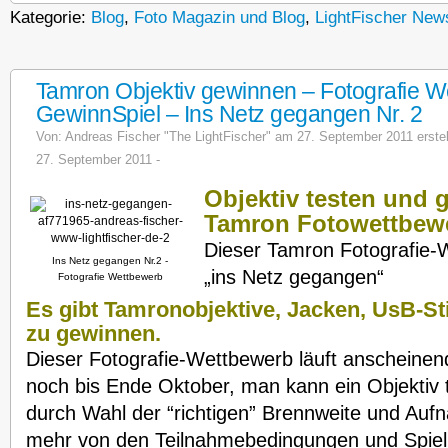
Kategorie:
Blog
,
Foto Magazin und Blog
,
LightFischer New
Tamron Objektiv gewinnen – Fotografie W
GewinnSpiel – Ins Netz gegangen Nr. 2
Von:
Andreas Fischer "The LightFischer"
am 27. September 2011 erstellt
27. September 2011 -
Objektiv testen und 
Tamron Fotowettbew
Dieser Tamron Fotografie-W
Ins Netz gegangen Nr.2 -
„ins Netz gegangen“
Fotografie Wettbewerb
Es gibt Tamronobjektive, Jacken, UsB-St
zu gewinnen.
Dieser Fotografie-Wettbewerb läuft anscheinen
noch bis Ende Oktober, man kann ein Objektiv
durch Wahl der “richtigen” Brennweite und Aufn
mehr von den Teilnahmebedingungen und Spielre