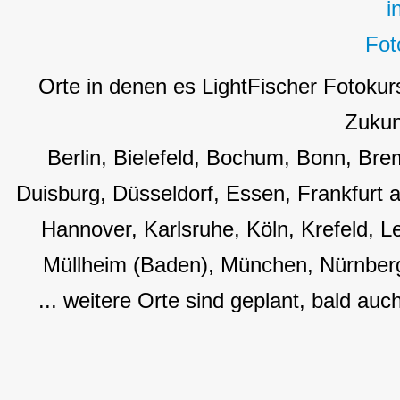
Orte in denen es LightFischer Fotokur
Zukun
Berlin, Bielefeld, Bochum, Bonn, B
Duisburg, Düsseldorf, Essen, Frankfurt
Hannover, Karlsruhe, Köln, Krefeld, L
Müllheim (Baden), München, Nürnberg
... weitere Orte sind geplant, bald auc