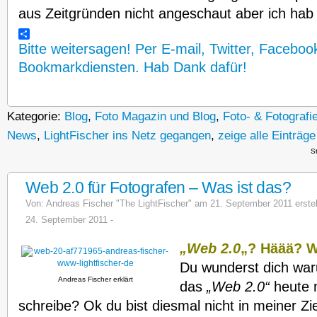
aus Zeitgründen nicht angeschaut aber ich hab
Bitte weitersagen! Per E-mail, Twitter, Faceboo
Bookmarkdiensten. Hab Dank dafür!
Kategorie:
Blog
,
Foto Magazin und Blog
,
Foto- & Fotograf
News
,
LightFischer ins Netz gegangen
,
zeige alle Einträge
S
Web 2.0 für Fotografen – Was ist das?
Von:
Andreas Fischer "The LightFischer"
am 21. September 2011 erstellt
24. September 2011 -
„Web 2.0
„?
Häää? Wa
Du wunderst dich war
Andreas Fischer erklärt
das
„Web 2.0“
heute n
schreibe? Ok du bist diesmal nicht in meiner Zi