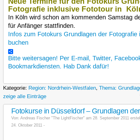
Neue Termine für den Fotokurs Grun
Fotografie inklusive Fototour in Köl
In Köln wird schon am kommenden Samstag den
für Anfänger stattfinden.
Infos zum Fotokurs Grundlagen der Fotografie 
buchen
Bitte weitersagen! Per E-mail, Twitter, Faceboo
Bookmarkdiensten. Hab Dank dafür!
Kategorie:
Region: Nordrhein-Westfalen
,
Thema: Grundlage
zeige alle Einträge
Fotokurse in Düsseldorf – Grundlagen der
Von:
Andreas Fischer "The LightFischer"
am 28. September 2011 erstellt
24. Oktober 2011 -