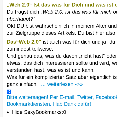
„Web 2.0“
Ist das was für Dich und was ist
Du fragst dich
„Web 2.0, ist das was für mich o
überhaupt?“
Ok! DU bist wahrscheinlich in meinem Alter und
zur Zielgruppe dieses Artikels. Du bist hier also
Das“Web 2.0″
ist auch was für dich und ja „du
zumindest teilweise.
Und genau das, was du davon „nicht hast“ oder „
etwas, das dich interessieren sollte und wird, 
verstanden hast, was es ist und kann.
Was für ein komplizierter Satz aber eigentlich 
ganz einfach.
... weiterlesen ->»
Bitte weitersagen! Per E-mail, Twitter, Faceboo
Bookmarkdiensten. Hab Dank dafür!
Hide SexyBookmarks:
0