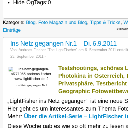
Hide OgTags:
0
Kategorie:
Blog
,
Foto Magazin und Blog
,
Tipps & Tricks
,
We
Stichwör
Einträge
Ins Netz gegangen Nr.1 – Di. 6.9.2011
Von:
Andreas Fischer "The LightFischer"
am 6. September 2011 erstellt.
23. September 2011 -
Testshootings, schönes Li
Photokina in Österreich,
Privatsphäre, Testbericht
Ins Netz gegangen Nr.1
Geographic Fotowettbew
„LightFisher ins Netz gegangen“ ist eine neue S
Hier geht es um interessantes zum Thema Foto
Mehr:
Über die Artikel-Serie – LightFischer
Diese Woche gab es wie so oft mehr zu lesen al