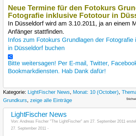
Neue Termine für den Fotokurs Grun
Fotografie inklusive Fototour in Düs
In Düsseldorf wird am 3.10.2011, ja an einem M
Anfänger stattfinden.
Infos zum Fotokurs Grundlagen der Fotografie 
in Düsseldorf buchen
Bitte weitersagen! Per E-mail, Twitter, Faceboo
Bookmarkdiensten. Hab Dank dafür!
Kategorie:
LightFischer News
,
Monat: 10 (October)
,
Thema
Stichw
Grundkurs
,
zeige alle Einträge
LightFischer News
Von:
Andreas Fischer "The LightFischer"
am 27. September 2011 erstellt
27. September 2011 -