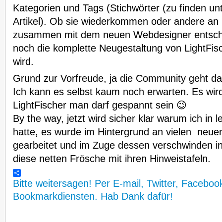
Kategorien und Tags (Stichwörter (zu finden un
Artikel). Ob sie wiederkommen oder andere an ih
zusammen mit dem neuen Webdesigner entschi
noch die komplette Neugestaltung von LightFis
wird.
Grund zur Vorfreude, ja die Community geht da
Ich kann es selbst kaum noch erwarten. Es wir
LightFischer man darf gespannt sein 😉
By the way, jetzt wird sicher klar warum ich in l
hatte, es wurde im Hintergrund an vielen neue
gearbeitet und im Zuge dessen verschwinden in
diese netten Frösche mit ihren Hinweistafeln.
Bitte weitersagen! Per E-mail, Twitter, Faceboo
Bookmarkdiensten. Hab Dank dafür!