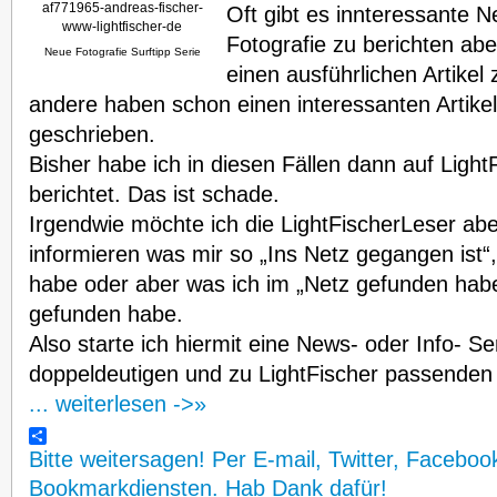
Oft gibt es innteressante 
Fotografie zu berichten abe
Neue Fotografie Surftipp Serie
einen ausführlichen Artikel
andere haben schon einen interessanten Artik
geschrieben.
Bisher habe ich in diesen Fällen dann auf Light
berichtet. Das ist schade.
Irgendwie möchte ich die LightFischerLeser ab
informieren was mir so „Ins Netz gegangen ist“,
habe oder aber was ich im „Netz gefunden habe“
gefunden habe.
Also starte ich hiermit eine News- oder Info- S
doppeldeutigen und zu LightFischer passenden T
... weiterlesen ->»
Bitte weitersagen! Per E-mail, Twitter, Faceboo
Bookmarkdiensten. Hab Dank dafür!