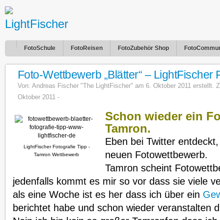
FotoSchule
FotoReisen
FotoZubehör Shop
FotoCommun
Foto-Wettbewerb „Blätter“ – LightFischer 
Von:
Andreas Fischer "The LightFischer"
am 6. Oktober 2011 erstellt. Zu
Oktober 2011 -
Schon wieder ein F
Tamron.
Eben bei Twitter entdeckt
LightFischer Fotografie Tipp -
neuen Fotowettbewerb.
Tamron Wettbewerb
Tamron scheint Fotowett
jedenfalls kommt es mir so vor dass sie viele 
als eine Woche ist es her dass ich über ein
Gew
berichtet habe und schon wieder veranstalten 