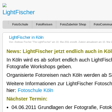
FotoSchule
FotoReisen
FotoZubehör Shop
FotoCommun
LightFischer in Köln
Von:
Andreas Fischer "The LightFischer"
am 10. Mai 2011 erstellt. Zuletzt aktualisiert am 10. Mai 
News: LightFischer jetzt endlich auch in Kö
In Köln wird es ab sofort endlich auch LightFis
Fotografie Workshops geben.
Organisierte Fotoreisen nach Köln werden ab 
Weitere Informationen zur LightFischer Fotoschu
hier:
Fotoschule Köln
Nächster Termin:
04.06.2011 Grundlagen der Fotografie, Fotok