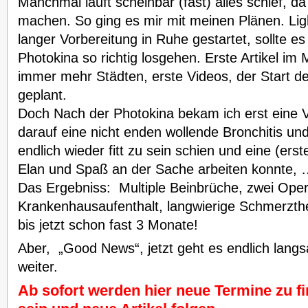
Manchmal läuft scheinbar (fast) alles schief, d
machen. So ging es mir mit meinen Plänen. Lig
langer Vorbereitung in Ruhe gestartet, sollte 
Photokina so richtig losgehen. Erste Artikel im
immer mehr Städten, erste Videos, der Start d
geplant.
Doch Nach der Photokina bekam ich erst eine Vi
darauf eine nicht enden wollende Bronchitis un
endlich wieder fitt zu sein schien und eine (ers
Elan und Spaß an der Sache arbeiten konnte, … 
Das Ergebniss: Multiple Beinbrüche, zwei Oper
Krankenhausaufenthalt, langwierige Schmerzthe
bis jetzt schon fast 3 Monate!
Aber, „Good News“, jetzt geht es endlich lang
weiter.
Ab sofort werden hier neue Termine zu f