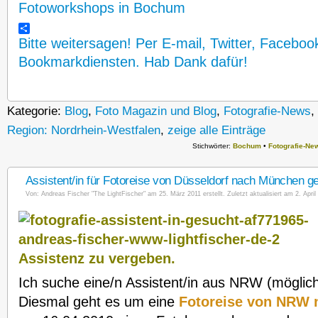
Fotoworkshops in Bochum
Bitte weitersagen! Per E-mail, Twitter, Faceboo
Bookmarkdiensten. Hab Dank dafür!
Kategorie:
Blog
,
Foto Magazin und Blog
,
Fotografie-News
,
Region: Nordrhein-Westfalen
,
zeige alle Einträge
Stichwörter:
Bochum
•
Fotografie-Ne
Assistent/in für Fotoreise von Düsseldorf nach München g
Von:
Andreas Fischer "The LightFischer"
am 25. März 2011 erstellt. Zuletzt aktualisiert am 2. April
Assistenz zu vergeben.
Ich suche eine/n Assistent/in aus NRW (möglich
Diesmal geht es um eine
Fotoreise von NRW