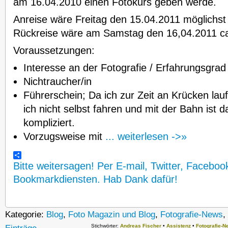
am 16.04.2010 einen Fotokurs geben werde.
Anreise wäre Freitag den 15.04.2011 möglichst 
Rückreise wäre am Samstag den 16,04.2011 ca
Voraussetzungen:
Interesse an der Fotografie / Erfahrungsgrad
Nichtraucher/in
Führerschein; Da ich zur Zeit an Krücken lau
ich nicht selbst fahren und mit der Bahn ist 
kompliziert.
Vorzugsweise mit
... weiterlesen ->»
Bitte weitersagen! Per E-mail, Twitter, Faceboo
Bookmarkdiensten. Hab Dank dafür!
Kategorie:
Blog
,
Foto Magazin und Blog
,
Fotografie-News
,
Stichwörter:
Andreas Fischer
•
Assistenz
•
Fotografie-