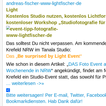
Light
Kostenlos Studio nutzen, kostenlos Lichtfo
kostenloser Workshop „Studiofotografie für
Das solltest Du nicht verpassen. Am kommen
Krefeld NRW im Tanala Studio:
Das „
Be surprised by Light Even
t“
Wie schon in diesem Artikel: „
DAS Foto Event
Wochenende in NRW
“ angekündigt, findet am 
Krefeld ein Studio-Event statt, das sowohl für 
... weiterlesen ->»
Bitte weitersagen! Per E-mail, Twitter, Faceboo
Bookmarkdiensten. Hab Dank dafür!