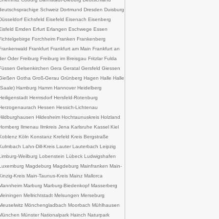
deutschsprachige Schweiz Dortmund Dresden Duisburg
Düsseldorf Eichsfeld Eisefeld Eisenach Eisenberg
Eisfeld Emden Erfurt Erlangen Eschwege Essen
Fichtelgebirge Forchheim Franken Frankenberg
Frankenwald Frankfurt Frankfurt am Main Frankfurt an
der Oder Freiburg Freiburg im Breisgau Fritzlar Fulda
Füssen Gelsenkirchen Gera Geratal Gersfeld Giessen
Gießen Gotha Groß-Gerau Grünberg Hagen Halle Halle
(Saale) Hamburg Hamm Hannover Heidelberg
Heiligenstadt Hermsdorf Hersfeld-Rotenburg
Herzogenaurach Hessen Hessich-Lichtenau
Hildburghausen Hildesheim Hochtaunuskreis Holzland
Homberg Ilmenau Ilmkreis Jena Karlsruhe Kassel Kiel
Koblenz Köln Konstanz Krefeld Kreis Bergstraße
Kulmbach Lahn-Dill-Kreis Lauter Lauterbach Leipzig
Limburg-Weilburg Lobenstein Lübeck Ludwigshafen
Luxemburg Magdeburg Magdeburg Mainfranken Main-
Kinzig-Kreis Main-Taunus-Kreis Mainz Mallorca
Mannheim Marburg Marburg-Biedenkopf Masserberg
Meiningen Mellrichtstadt Melsungen Merseburg
Meuselwitz Mönchengladbach Moorbach Mühlhausen
München Münster Nationalpark Hainch Naturpark