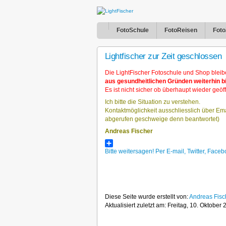
FotoSchule
FotoReisen
Foto
Lightfischer zur Zeit geschlossen
Die LightFischer Fotoschule und Shop bleib
aus gesundheitlichen Gründen weiterhin 
Es ist nicht sicher ob überhaupt wieder geöff
Ich bitte die Situation zu verstehen.
Kontaktmöglichkeit ausschliesslich über Ema
abgerufen geschweige denn beantwortet)
Andreas Fischer
Bitte weitersagen! Per E-mail, Twitter, Fa
Diese Seite wurde erstellt von:
Andreas Fisc
Aktualisiert zuletzt am: Freitag, 10. Oktobe