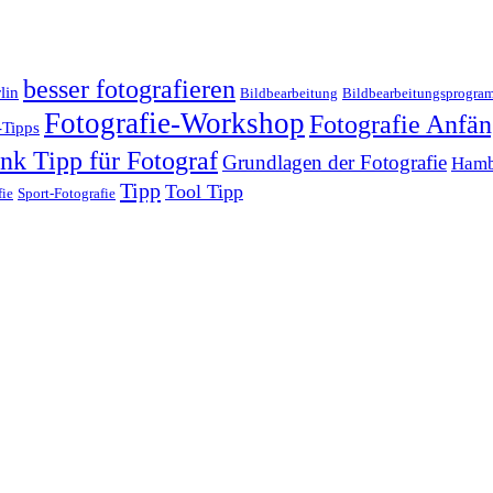
besser fotografieren
lin
Bildbearbeitung
Bildbearbeitungsprogra
Fotografie-Workshop
Fotografie Anfän
-Tipps
nk Tipp für Fotograf
Grundlagen der Fotografie
Hamb
Tipp
Tool Tipp
fie
Sport-Fotografie