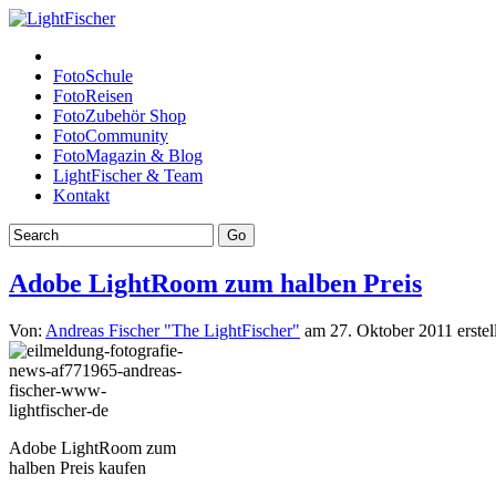
FotoSchule
FotoReisen
FotoZubehör Shop
FotoCommunity
FotoMagazin & Blog
LightFischer & Team
Kontakt
Adobe LightRoom zum halben Preis
Von:
Andreas Fischer "The LightFischer"
am 27. Oktober 2011 erstellt
Adobe LightRoom zum
halben Preis kaufen