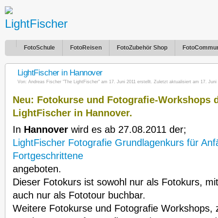
FotoSchule
FotoReisen
FotoZubehör Shop
FotoCommun
LightFischer in Hannover
Von:
Andreas Fischer "The LightFischer"
am 17. Juni 2011 erstellt. Zuletzt aktualisiert am 17. Juni
Neu: Fotokurse und Fotografie-Workshops 
LightFischer in Hannover.
In
Hannover
wird es ab 27.08.2011 der;
LightFischer Fotografie Grundlagenkurs für An
Fortgeschrittene
angeboten.
Dieser Fotokurs ist sowohl nur als Fotokurs, mi
auch nur als Fototour buchbar.
Weitere Fotokurse und Fotografie Workshops, z