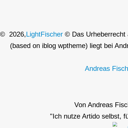
© 2026,
LightFischer
© Das Urheberrecht a
(based on iblog wptheme) liegt bei Andr
Andreas Fisch
Von Andreas Fisc
"Ich nutze Artido selbst, 