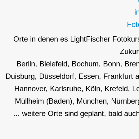
Orte in denen es LightFischer Fotokur
Zukun
Berlin, Bielefeld, Bochum, Bonn, B
Duisburg, Düsseldorf, Essen, Frankfurt
Hannover, Karlsruhe, Köln, Krefeld, L
Müllheim (Baden), München, Nürnberg
... weitere Orte sind geplant, bald auc