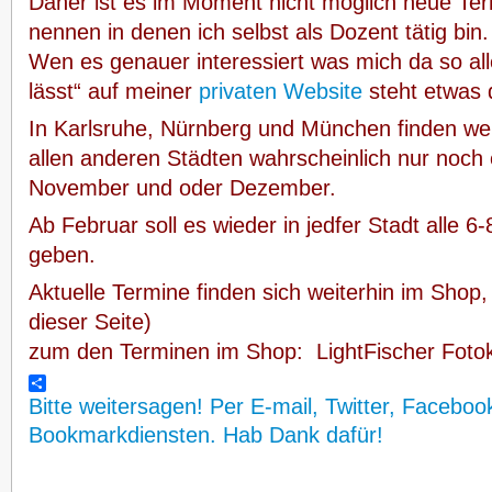
Daher ist es im Moment nicht möglich neue Ter
nennen in denen ich selbst als Dozent tätig bin.
Wen es genauer interessiert was mich da so all
lässt“ auf meiner
privaten Website
steht etwas 
In Karlsruhe, Nürnberg und München finden weit
allen anderen Städten wahrscheinlich nur noch 
November und oder Dezember.
Ab Februar soll es wieder in jedfer Stadt alle 
geben.
Aktuelle Termine finden sich weiterhin im Shop,
dieser Seite)
zum den Terminen im Shop:
LightFischer Foto
Bitte weitersagen! Per E-mail, Twitter, Faceboo
Bookmarkdiensten. Hab Dank dafür!