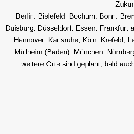
Zukun
Berlin, Bielefeld, Bochum, Bonn, B
Duisburg, Düsseldorf, Essen, Frankfurt
Hannover, Karlsruhe, Köln, Krefeld, L
Müllheim (Baden), München, Nürnberg
... weitere Orte sind geplant, bald auc