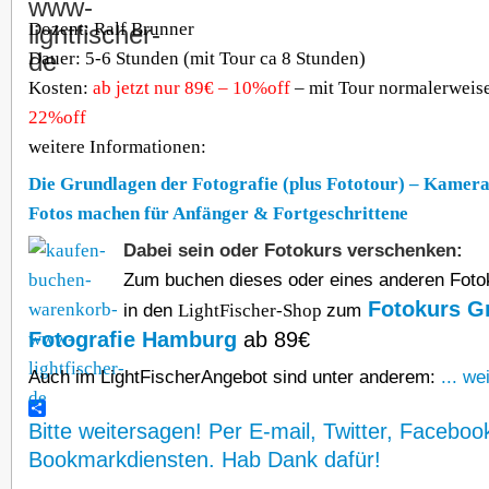
Dozent: Ralf Brunner
Dauer: 5-6 Stunden (mit Tour ca 8 Stunden)
Kosten:
ab
jetzt nur 89€ – 10%off
– mit Tour normalerweis
22%off
weitere Informationen:
Die Grundlagen der Fotografie (plus Fototour) – Kamera
Fotos machen für Anfänger & Fortgeschrittene
Dabei sein oder Fotokurs verschenken:
Zum buchen dieses oder eines anderen Fotok
Fotokurs G
in den
LightFischer-Shop
zum
Fotografie Hamburg
ab 89€
Auch im LightFischerAngebot sind unter anderem:
... we
Bitte weitersagen! Per E-mail, Twitter, Faceboo
Bookmarkdiensten. Hab Dank dafür!