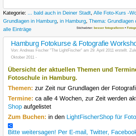
Kategorie:
... bald auch in Deiner Stadt
,
Alle Foto-Kurs -W
Grundlagen in Hamburg
,
in Hamburg
,
Thema: Grundlagen d
Stichwörter:
besser fotografieren
•
Fotog
alle Einträge
Hamburg Fotokurse & Fotografie Worksh
Von:
Andreas Fischer "The LightFischer"
am 29. April 2011 erstellt. Zul
Oktober 2011 -
Übersicht der aktuellen Themen und Termine
Fotoschule in Hamburg.
Themen:
zur Zeit nur Grundlagen der Fotograf
Termine:
ca alle 4 Wochen, zur Zeit werden ak
Shop
aufgelistet
Zum Buchen:
in den
LightFischerShop für Fot
Bitte weitersagen! Per E-mail, Twitter, Faceboo