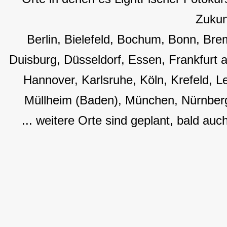
Zukun
Berlin, Bielefeld, Bochum, Bonn, B
Duisburg, Düsseldorf, Essen, Frankfurt
Hannover, Karlsruhe, Köln, Krefeld, L
Müllheim (Baden), München, Nürnberg
... weitere Orte sind geplant, bald auc