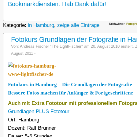
Bookmarkdiensten. Hab Dank dafür!
Stichwörter:
Fotogr
Kategorie:
in Hamburg
,
zeige alle Einträge
Fotokurs Grundlagen der Fotografie in H
Von:
Andreas Fischer "The LightFischer"
am 20. August 2010 erstellt. Z
August 2011 -
Fotokurs in Hamburg – Die Grundlagen der Fotografie –
Bessere Fotos machen für Anfänger & Fortgeschrittene
Auch mit Extra Fototour mit professionellem Fotog
Grundlagen PLUS Fototour
Ort: Hamburg
Dozent: Ralf Brunner
Dauer: 5-6 Stunden