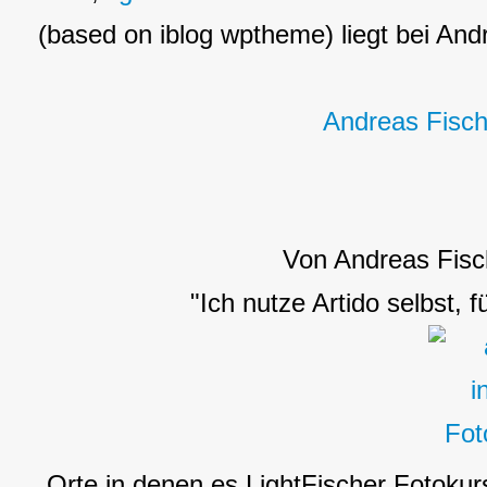
(based on iblog wptheme) liegt bei Andr
Andreas Fisch
Von Andreas Fisc
"Ich nutze Artido selbst, 
Orte in denen es LightFischer Fotokur