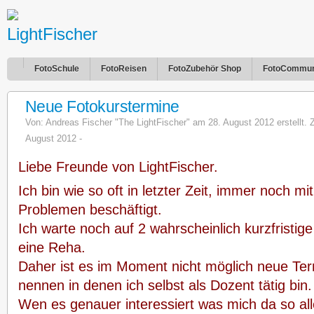
FotoSchule
FotoReisen
FotoZubehör Shop
FotoCommun
Neue Fotokurstermine
Von:
Andreas Fischer "The LightFischer"
am 28. August 2012 erstellt. Z
August 2012 -
Liebe Freunde von LightFischer.
Ich bin wie so oft in letzter Zeit, immer noch mi
Problemen beschäftigt.
Ich warte noch auf 2 wahrscheinlich kurzfristi
eine Reha.
Daher ist es im Moment nicht möglich neue Ter
nennen in denen ich selbst als Dozent tätig bin.
Wen es genauer interessiert was mich da so all