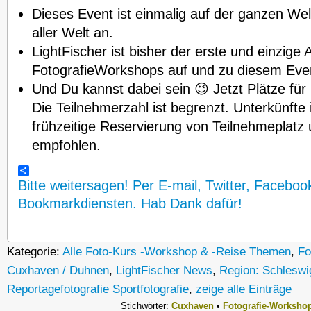
Dieses Event ist einmalig auf der ganzen We
aller Welt an.
LightFischer ist bisher der erste und einzige 
FotografieWorkshops auf und zu diesem Eve
Und Du kannst dabei sein 😉 Jetzt Plätze für
Die Teilnehmerzahl ist begrenzt. Unterkünft
frühzeitige Reservierung von Teilnehmeplatz 
empfohlen.
Bitte weitersagen! Per E-mail, Twitter, Faceboo
Bookmarkdiensten. Hab Dank dafür!
Kategorie:
Alle Foto-Kurs -Workshop & -Reise Themen
,
Fo
Cuxhaven / Duhnen
,
LightFischer News
,
Region: Schleswi
Reportagefotografie Sportfotografie
,
zeige alle Einträge
Stichwörter:
Cuxhaven
•
Fotografie-Worksho