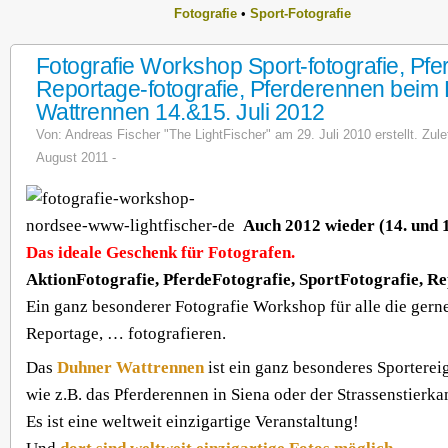
Fotografie
•
Sport-Fotografie
Fotografie Workshop Sport-fotografie, Pfer
Reportage-fotografie, Pferderennen beim
Wattrennen 14.&15. Juli 2012
Von:
Andreas Fischer "The LightFischer"
am 29. Juli 2010 erstellt. Zule
August 2011 -
Auch 2012 wieder (14. und 1
Das ideale Geschenk für Fotografen.
AktionFotografie, PferdeFotografie, SportFotografie, 
Ein ganz besonderer Fotografie Workshop für alle die gerne 
Reportage, … fotografieren.
Das
Duhner Wattrennen
ist ein ganz besonderes Sportereig
wie z.B. das Pferderennen in Siena oder der Strassenstierk
Es ist eine weltweit einzigartige Veranstaltung!