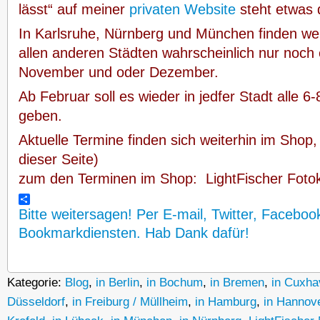
lässt“ auf meiner
privaten Website
steht etwas 
In Karlsruhe, Nürnberg und München finden weit
allen anderen Städten wahrscheinlich nur noch 
November und oder Dezember.
Ab Februar soll es wieder in jedfer Stadt alle 
geben.
Aktuelle Termine finden sich weiterhin im Shop,
dieser Seite)
zum den Terminen im Shop:
LightFischer Foto
Bitte weitersagen! Per E-mail, Twitter, Faceboo
Bookmarkdiensten. Hab Dank dafür!
Kategorie:
Blog
,
in Berlin
,
in Bochum
,
in Bremen
,
in Cuxha
Düsseldorf
,
in Freiburg / Müllheim
,
in Hamburg
,
in Hannov