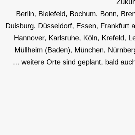
Zukun
Berlin, Bielefeld, Bochum, Bonn, B
Duisburg, Düsseldorf, Essen, Frankfurt
Hannover, Karlsruhe, Köln, Krefeld, L
Müllheim (Baden), München, Nürnberg
... weitere Orte sind geplant, bald auc